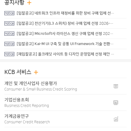
공지사항
[입찰공고] 네트워크 인프라 재정비를 위한 장비 구매 업체 선정
2026-07
notice
[입찰공고] 전산기기(L3 스위치) 장비 구매 업체 선정
2026-07-13
notice
[입찰공고] MicroSoft사 라이선스 갱신 구매 업체 선정
2026-06-16
notice
[입찰공고] Kai-M UI 구축 및 공통 UI Framework 기술 전환 업체 선정 제안
notice
[재입찰공고] 올크레딧 사이트 등 디자인 운영업체 선정 제안
2026-05-1
notice
KCB 서비스
개인 및 개인사업자 신용평가
Consumer & Small Business Credit Scoring
기업신용조회
Business Credit Reporting
가계금융연구
Consumer Credit Reaserch