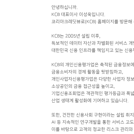
안녕하십니까.
KCB 대표이사 이성욱입니다.
코리아크레딧뷰로(KCB) 홈페이지를 방문해
KCB는 2005년 설립 이후,
독보적인 데이터 자산과 차별화된 서비스 개
대한민국 신용 인프라를 책임지고 있는 신
KCB의 개인신용평가업은 축적된 금융정보에
금융소비자의 경제 활동을 뒷받침하고,
개인사업자신용평가업은 다양한 사업자 정보
소상공인의 금융 접근성을 높이고,
기업신용조회업은 객관적인 평가등급과 폭넓
산업 생태계 활성화에 기여하고 있습니다.
또한, 건전한 신용사회 구현이라는 설립 취지
AI 등 지속적인 연구개발을 통한 서비스 고
이를 바탕으로 고객의 정교한 리스크 관리와