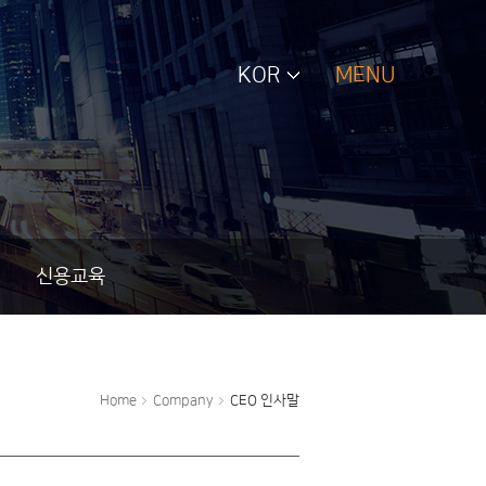
KOR
MENU
신용교육
Home
Company
CEO 인사말