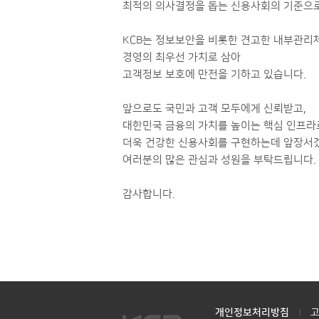
최적의 의사결정을 돕는 신용사회의 기준으
KCB는 정보보안을 비롯한 견고한 내부관리
경영의 최우선 가치로 삼아
고객정보 보호에 만전을 기하고 있습니다.
앞으로도 국민과 고객 모두에게 신뢰받고,
대한민국 금융의 가치를 높이는 핵심 인프라
더욱 건강한 신용사회를 구현하는데 앞장서
여러분의 많은 관심과 성원을 부탁드립니다.
감사합니다.
개인정보처리방침