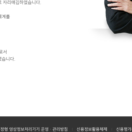
로 자리매김하였습니다.
체계를
로서
겠습니다.
고정형 영상정보처리기기 운영·관리방침
신용정보활용체제
신용평가