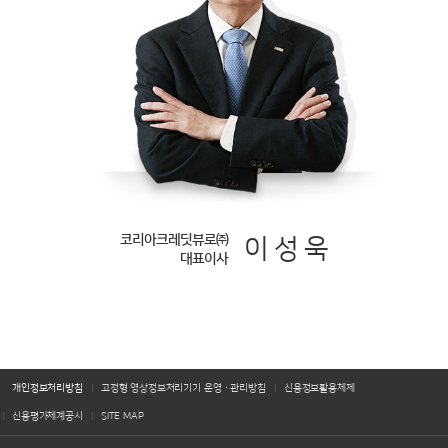
코리아크레딧뷰로㈜
이 성 욱
대표이사
개인정보처리방침
고정형 영상정보처리기기 운영·관리방침
신용정보활용체제
신용평가체계공시
SITE MAP